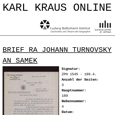
Jump to navigation
KARL KRAUS ONLINE
BRIEF RA JOHANN TURNOVSKY
AN SAMEK
Signatur:
ZPH 1545 - 189.4.
Anzahl der Seiten:
3
Hauptnummer:
189
Nebennummer:
4
Datum: