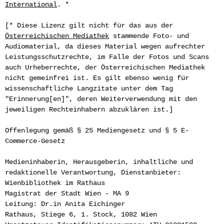
International
. *
[* Diese Lizenz gilt nicht für das aus der
Österreichischen Mediathek
stammende Foto- und
Audiomaterial, da dieses Material wegen aufrechter
Leistungsschutzrechte, im Falle der Fotos und Scans
auch Urheberrechte, der Österreichischen Mediathek
nicht gemeinfrei ist. Es gilt ebenso wenig für
wissenschaftliche Langzitate unter dem Tag
"Erinnerung[en]", deren Weiterverwendung mit den
jeweiligen Rechteinhabern abzuklären ist.]
Offenlegung gemäß § 25 Mediengesetz und § 5 E-
Commerce-Gesetz
Medieninhaberin, Herausgeberin, inhaltliche und
redaktionelle Verantwortung, Dienstanbieter:
Wienbibliothek im Rathaus
Magistrat der Stadt Wien - MA 9
Leitung: Dr.in Anita Eichinger
Rathaus, Stiege 6, 1. Stock, 1082 Wien