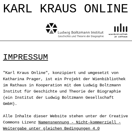
Jump to navigation
KARL KRAUS ONLINE
IMPRESSUM
"Karl Kraus Online", konzipiert und umgesetzt von
Katharina Prager, ist ein Projekt der Wienbibliothek
im Rathaus in Kooperation mit dem Ludwig Boltzmann
Institut für Geschichte und Theorie der Biographie
(ein Institut der Ludwig Boltzmann Gesellschaft
GmbH).
Alle Inhalte dieser Website stehen unter der Creative
Commons Lizenz
Namensnennung - Nicht-kommerziell -
Weitergabe unter gleichen Bedingungen 4.0