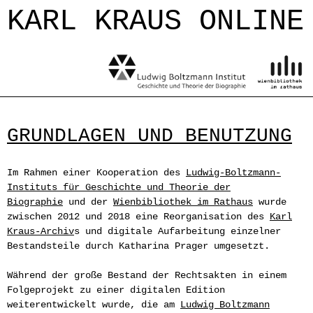
Jump to navigation
KARL KRAUS ONLINE
GRUNDLAGEN UND BENUTZUNG
Im Rahmen einer Kooperation des
Ludwig-Boltzmann-
Instituts für Geschichte und Theorie der
Biographie
und der
Wienbibliothek im Rathaus
wurde
zwischen 2012 und 2018 eine Reorganisation des
Karl
Kraus-Archiv
s
und digitale Aufarbeitung einzelner
Bestandsteile durch Katharina Prager umgesetzt.
Während der große Bestand der Rechtsakten in einem
Folgeprojekt zu einer digitalen Edition
weiterentwickelt wurde, die am
Ludwig Boltzmann