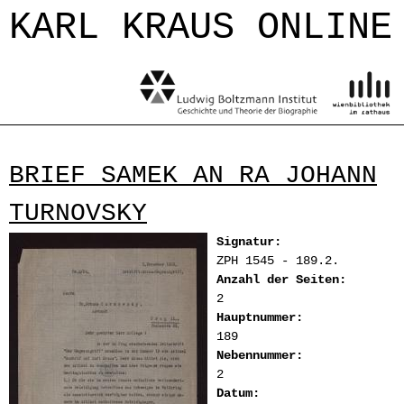
Jump to navigation
KARL KRAUS ONLINE
BRIEF SAMEK AN RA JOHANN
TURNOVSKY
Signatur:
ZPH 1545 - 189.2.
Anzahl der Seiten:
2
Hauptnummer:
189
Nebennummer:
2
Datum: