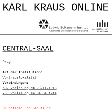
Jump to navigation
KARL KRAUS ONLINE
CENTRAL-SAAL
Prag
Art der Institution:
Vortragslokalität
Verbindungen:
60. Vorlesung am 28.11.1913
76. Vorlesung am 04.04.1914
Grundlagen und Benutzung