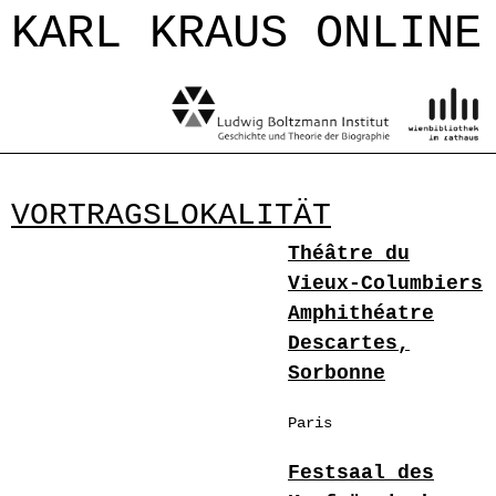
Jump to navigation
KARL KRAUS ONLINE
VORTRAGSLOKALITÄT
Théâtre du
Vieux-Columbiers
Amphithéatre
Descartes,
Sorbonne
Paris
Festsaal des