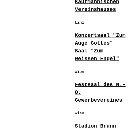
Kaufmännischen
Vereinshauses
Linz
Konzertsaal "Zum
Auge Gottes"
Saal "Zum
Weissen Engel"
Wien
Festsaal des N.-
Ö.
Gewerbevereines
Wien
Stadion Brünn