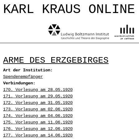
Jump to navigation
KARL KRAUS ONLINE
ARME DES ERZGEBIRGES
Art der Institution:
Spendenempfänger
Verbindungen:
170. Vorlesung am 28.05.1920
171. Vorlesung am 29.05.1920
172. Vorlesung am 31.05.1920
173. Vorlesung am 02.06.1920
174. Vorlesung am 04.06.1920
175. Vorlesung am 11.06.1920
176. Vorlesung am 12.06.1920
177. Vorlesung am 14.06.1920