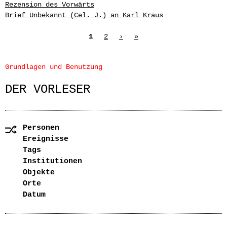
Rezension des Vorwärts
Brief Unbekannt (Cel. J.) an Karl Kraus
Seiten
1
2
›
»
Grundlagen und Benutzung
DER VORLESER
Personen
Ereignisse
Tags
Institutionen
Objekte
Orte
Datum