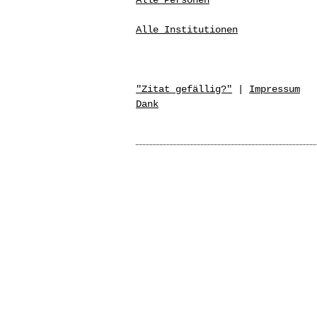
Alle Personen
Alle Institutionen
"Zitat gefällig?"
|
Impressum
Dank