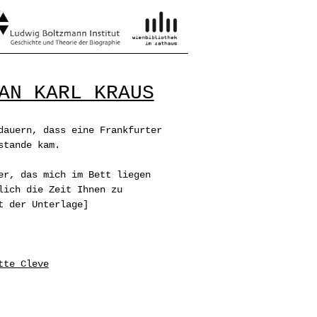
AN KARL KRAUS
dauern, dass eine Frankfurter
stande kam.
er, das mich im Bett liegen
lich die Zeit Ihnen zu
it der Unterlage]
tte Cleve