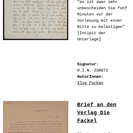
"es ist zwar sehr
unbescheiden Sie fünf
Minuten vor der
Vorlesung mit einer
Bitte zu belästigen"
[Incipit der
Unterlage]
Signatur:
H.I.N.-238872
AutorInnen:
Ilse Focken
Brief an den
Verlag Die
Fackel