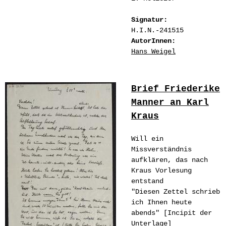
Signatur:
H.I.N.-241515
AutorInnen:
Hans Weigel
Brief Friederike
Manner an Karl
Kraus
Will ein
Missverständnis
aufklären, das nach
Kraus Vorlesung
entstand
"Diesen Zettel schrieb
ich Ihnen heute
abends" [Incipit der
Unterlage]