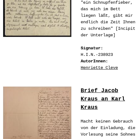
"ein Schnupfenfieber,
das mich im Bett
liegen läßt, gibt mir
endlich die Zeit Ihnen
zu schreiben" [Incipit
der Unterlage]
Signatur:
H.I.N.-238923
AutorInnen:
Henriette Cleve
Brief Jacob
Kraus an Karl
Kraus
Macht keinen Gebrauch
von der Einladung, die
Vorlesung seine Sohnes