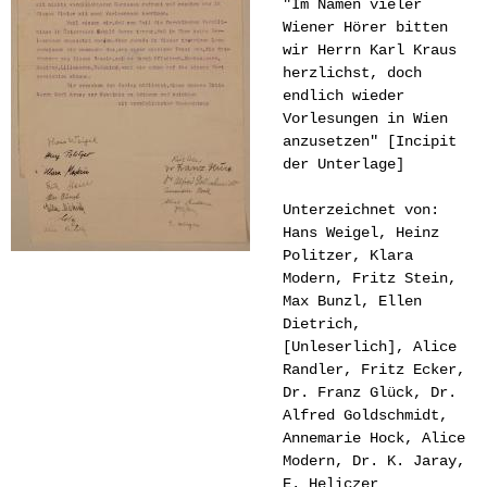
"Im Namen vieler
Wiener Hörer bitten
wir Herrn Karl Kraus
herzlichst, doch
endlich wieder
Vorlesungen in Wien
anzusetzen" [Incipit
der Unterlage]
Unterzeichnet von:
Hans Weigel, Heinz
Politzer, Klara
Modern, Fritz Stein,
Max Bunzl, Ellen
Dietrich,
[Unleserlich], Alice
Randler, Fritz Ecker,
Dr. Franz Glück, Dr.
Alfred Goldschmidt,
Annemarie Hock, Alice
Modern, Dr. K. Jaray,
E. Heliczer