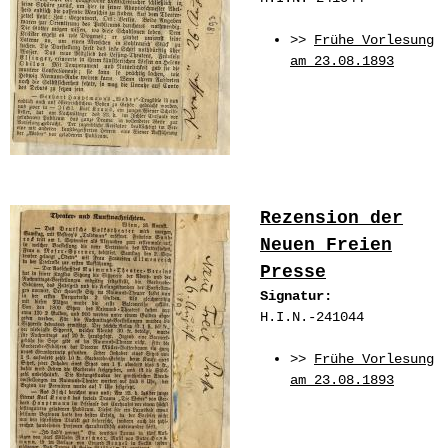
>>
Frühe Vorlesung
am 23.08.1893
Rezension der
Neuen Freien
Presse
Signatur:
H.I.N.-241044
>>
Frühe Vorlesung
am 23.08.1893