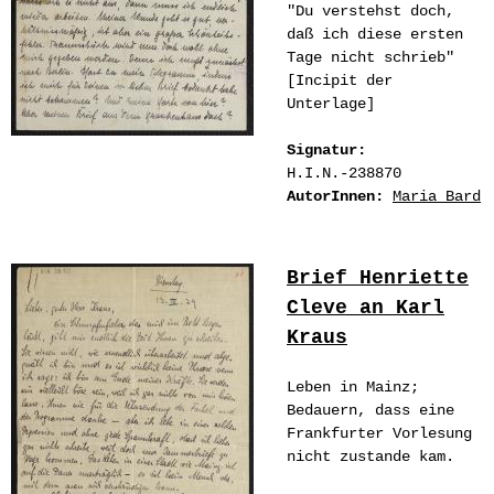
"Du verstehst doch,
daß ich diese ersten
Tage nicht schrieb"
[Incipit der
Unterlage]
Signatur:
H.I.N.-238870
AutorInnen:
Maria Bard
Brief Henriette
Cleve an Karl
Kraus
Leben in Mainz;
Bedauern, dass eine
Frankfurter Vorlesung
nicht zustande kam.