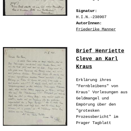
Signatur:
H.I.N.-238907
AutorInnen:
Friederike Manner
Brief Henriette
Cleve an Karl
Kraus
Erklärung ihres
"Fernbleibens" von
Kraus' Vorlesungen aus
Geldmangel und
Empörung über den
"grotesken
Prozessbericht" im
Prager Tagblatt