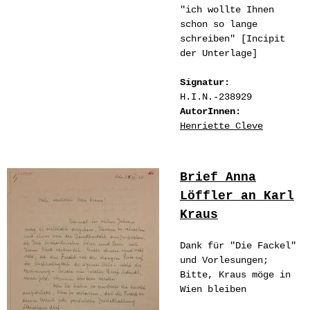
"ich wollte Ihnen
schon so lange
schreiben" [Incipit
der Unterlage]
Signatur:
H.I.N.-238929
AutorInnen:
Henriette Cleve
Brief Anna
Löffler an Karl
Kraus
Dank für "Die Fackel"
und Vorlesungen;
Bitte, Kraus möge in
Wien bleiben