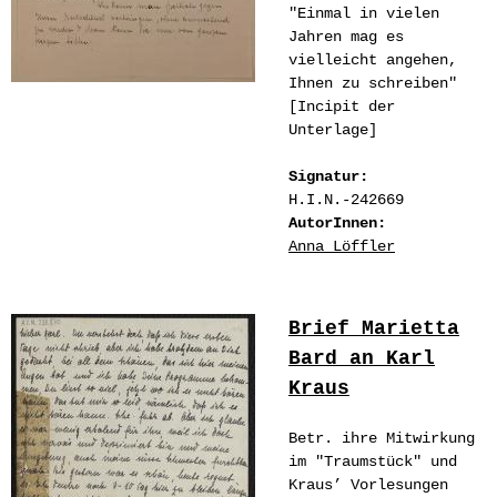
"Einmal in vielen
Jahren mag es
vielleicht angehen,
Ihnen zu schreiben"
[Incipit der
Unterlage]
Signatur:
H.I.N.-242669
AutorInnen:
Anna Löffler
Brief Marietta
Bard an Karl
Kraus
Betr. ihre Mitwirkung
im "Traumstück" und
Kraus’ Vorlesungen