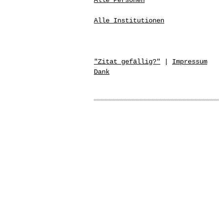
Alle Personen
Alle Institutionen
"Zitat gefällig?"
|
Impressum
Dank