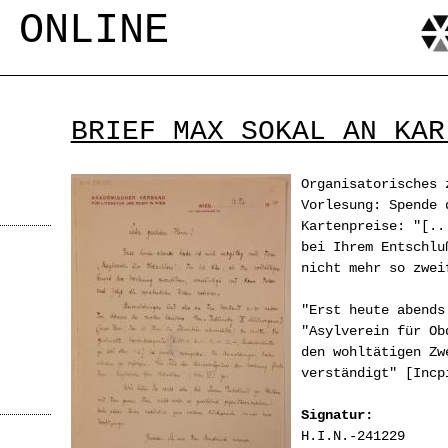
Jump to navigation
 ONLINE
BRIEF MAX SOKAL AN KAR
Organisatorisches 
Vorlesung: Spende 
Kartenpreise: "[..
bei Ihrem Entschlu
nicht mehr so zwei
"Erst heute abends
"Asylverein für Ob
den wohltätigen Zw
verständigt" [Incp
Signatur:
H.I.N.-241229