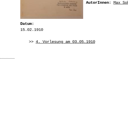
AutorInnen:
Max So
Datum:
15.02.1910
>>
4. Vorlesung am 03.05.1910