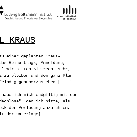
L KRAUS
zu einer geplanten Kraus-
des Reinertrags, Anmeldung,
.] Wir bitten Sie recht sehr,
ß zu bleiben und dem ganz Plan
felnd gegenüberzustehen [...]"
 habe ich mich endgiltig mit dem
dachlose", den ich bitte, als
eck der Vorlesung anzuführen,
it der Unterlage]