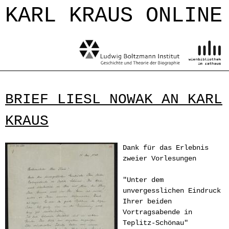
Jump to navigation
KARL KRAUS ONLINE
BRIEF LIESL NOWAK AN KARL
KRAUS
Dank für das Erlebnis
zweier Vorlesungen
"Unter dem
unvergesslichen Eindruck
Ihrer beiden
Vortragsabende in
Teplitz-Schönau"