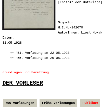
[Incipit der Unterlage]
Signatur:
H.I.N.-242670
AutorInnen:
Liesl Nowak
Datum:
31.05.1928
>>
451. Vorlesung am 22.05.1928
>>
455. Vorlesung am 29.05.1928
Grundlagen und Benutzung
DER VORLESER
700 Vorlesungen
Frühe Vorlesungen
Publikum