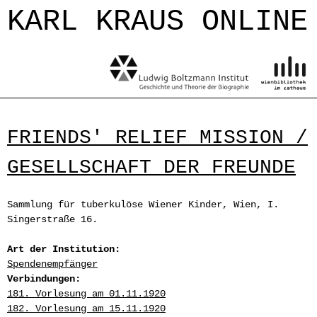
Jump to navigation
KARL KRAUS ONLINE
FRIENDS' RELIEF MISSION /
GESELLSCHAFT DER FREUNDE
Sammlung für tuberkulöse Wiener Kinder, Wien, I.
Singerstraße 16.
Art der Institution:
Spendenempfänger
Verbindungen:
181. Vorlesung am 01.11.1920
182. Vorlesung am 15.11.1920