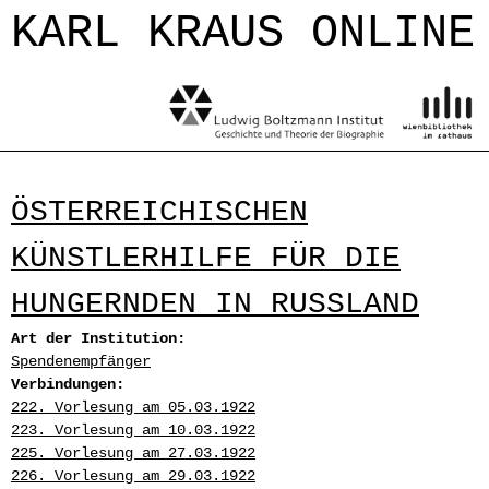
Jump to navigation
KARL KRAUS ONLINE
ÖSTERREICHISCHEN
KÜNSTLERHILFE FÜR DIE
HUNGERNDEN IN RUSSLAND
Art der Institution:
Spendenempfänger
Verbindungen:
222. Vorlesung am 05.03.1922
223. Vorlesung am 10.03.1922
225. Vorlesung am 27.03.1922
226. Vorlesung am 29.03.1922