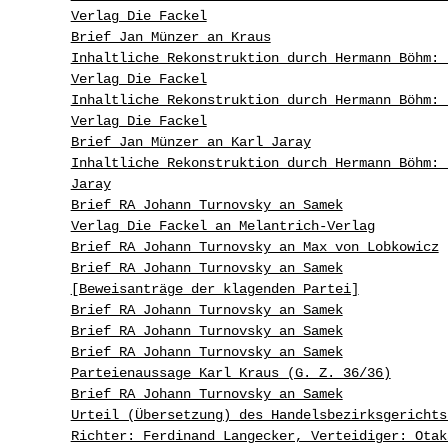
Verlag Die Fackel
Brief Jan Münzer an Kraus
Inhaltliche Rekonstruktion durch Hermann Böhm: 
Verlag Die Fackel
Inhaltliche Rekonstruktion durch Hermann Böhm: 
Verlag Die Fackel
Brief Jan Münzer an Karl Jaray
Inhaltliche Rekonstruktion durch Hermann Böhm: 
Jaray
Brief RA Johann Turnovsky an Samek
Verlag Die Fackel an Melantrich-Verlag
Brief RA Johann Turnovsky an Max von Lobkowicz
Brief RA Johann Turnovsky an Samek
[Beweisanträge der klagenden Partei]
Brief RA Johann Turnovsky an Samek
Brief RA Johann Turnovsky an Samek
Brief RA Johann Turnovsky an Samek
Parteienaussage Karl Kraus (G. Z. 36/36)
Brief RA Johann Turnovsky an Samek
Urteil (Übersetzung) des Handelsbezirksgerichts
Richter: Ferdinand Langecker, Verteidiger: Otak