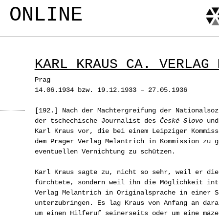
Jump to navigation
 ONLINE
KARL KRAUS CA. VERLAG 
Prag
14.06.1934 bzw. 19.12.1933 – 27.05.1936
[192.] Nach der Machtergreifung der Nationalsoz
der tschechische Journalist des
České Slovo
und 
Karl Kraus vor, die bei einem Leipziger Kommiss
dem Prager Verlag Melantrich in Kommission zu g
eventuellen Vernichtung zu schützen.
Karl Kraus sagte zu, nicht so sehr, weil er die
fürchtete, sondern weil ihn die Möglichkeit int
Verlag Melantrich in Originalsprache in einer S
unterzubringen. Es lag Kraus von Anfang an dara
um einen Hilferuf seinerseits oder um eine mäze