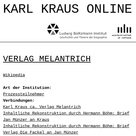
Jump to navigation
KARL KRAUS ONLINE
VERLAG MELANTRICH
Wikipedia
Art der Institution:
Prozessteilnehmer
Verbindungen:
Karl Kraus ca. Verlag Melantrich
Inhaltliche Rekonstruktion durch Hermann Böhm: Brief
Jan Münzer an Kraus
Inhaltliche Rekonstruktion durch Hermann Böhm: Brief
Verlag Die Fackel an Jan Münzer