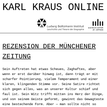
Jump to navigation
KARL KRAUS ONLINE
REZENSION DER MÜNCHENER
ZEITUNG
Sein Auftreten hat etwas Scheues, Zaghaftes, aber
wenn er erst darüber hinweg ist, dann trägt er mit
scharfer Pointierung, vielem Temperament und einer
klaren, klingenden Stimme vor. Seine Satire richtet
sich gegen alles, was an unserer Kultur schief und
faul ist. Sein Witz trifft mitten ins Herz der Dinge,
und von seinem Geiste geformt, gewinnt das Gewagteste
eine bestechende Form. Aber — man sollte nicht so