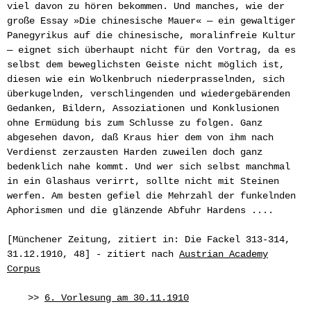
viel davon zu hören bekommen. Und manches, wie der
große Essay »Die chinesische Mauer« — ein gewaltiger
Panegyrikus auf die chinesische, moralinfreie Kultur
— eignet sich überhaupt nicht für den Vortrag, da es
selbst dem beweglichsten Geiste nicht möglich ist,
diesen wie ein Wolkenbruch niederprasselnden, sich
überkugelnden, verschlingenden und wiedergebärenden
Gedanken, Bildern, Assoziationen und Konklusionen
ohne Ermüdung bis zum Schlusse zu folgen. Ganz
abgesehen davon, daß Kraus hier dem von ihm nach
Verdienst zerzausten Harden zuweilen doch ganz
bedenklich nahe kommt. Und wer sich selbst manchmal
in ein Glashaus verirrt, sollte nicht mit Steinen
werfen. Am besten gefiel die Mehrzahl der funkelnden
Aphorismen und die glänzende Abfuhr Hardens ....
[Münchener Zeitung, zitiert in: Die Fackel 313-314,
31.12.1910, 48] - zitiert nach
Austrian Academy
Corpus
>>
6. Vorlesung am 30.11.1910