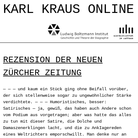
Jump to navigation
KARL KRAUS ONLINE
REZENSION DER NEUEN
ZÜRCHER ZEITUNG
— — — und kaum ein Stück ging ohne Beifall vorüber,
der sich stellenweise sogar zu ungewöhnlicher Stärke
verdichtete. — — — Humoristisches, besser:
Satirisches — ja, gewiß, das haben auch Andere schon
vom Podium aus vorgetragen; aber was hatte das alles
zu tun mit dieser Satire, die Dolche und
Damaszenerklingen lacht, und die zu AnkIagereden
eines Weltrichters emporschwillt. Man denke nur an