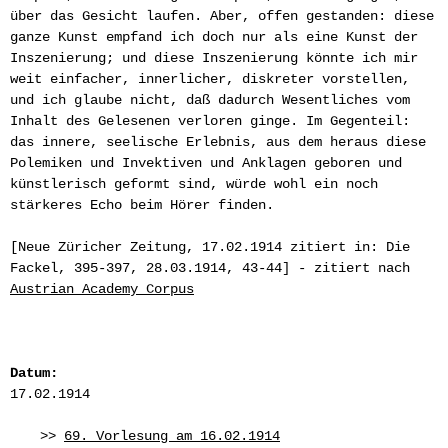
über das Gesicht laufen. Aber, offen gestanden: diese
ganze Kunst empfand ich doch nur als eine Kunst der
Inszenierung; und diese Inszenierung könnte ich mir
weit einfacher, innerlicher, diskreter vorstellen,
und ich glaube nicht, daß dadurch Wesentliches vom
Inhalt des Gelesenen verloren ginge. Im Gegenteil:
das innere, seelische Erlebnis, aus dem heraus diese
Polemiken und Invektiven und Anklagen geboren und
künstlerisch geformt sind, würde wohl ein noch
stärkeres Echo beim Hörer finden.
[Neue Züricher Zeitung, 17.02.1914 zitiert in: Die
Fackel, 395-397, 28.03.1914, 43-44] - zitiert nach
Austrian Academy Corpus
Datum:
17.02.1914
>>
69. Vorlesung am 16.02.1914