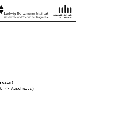
rezín)
t -> Auschwitz)