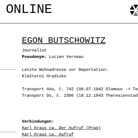
Jump to navigation
 ONLINE
EGON BUTSCHOWITZ
Journalist
Pseudonym:
Lucien Verneau
Letzte Wohnadresse vor Deportation:
Klášterní Hradisko
Transport AAo, č. 742 (08.07.1942 Olomouc -> Te
Transport Ds, č. 2306 (18.12.1943 Theresienstad
Verbindungen:
Karl Kraus ca. Der Aufruf (Prag)
Karl Kraus ca. Aufruf