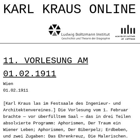
Jump to navigation
KARL KRAUS ONLINE
11. VORLESUNG AM
01.02.1911
Wien
01.02.1911
[Karl Kraus las im Festsaale des Ingenieur- und
Architektenvereines.] Die Vorlesung vom 1. Februar
brachte — vor überfülltem Saal — das in drei Teilen
absolvierte Programm: Aphorismen, Der Traum ein
Wiener Leben; Aphorismen, Der Biberpelz; Erdbeben,
und zwei Zugaben: Das Ehrenkreuz, Die Malerischen.