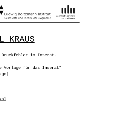
L KRAUS
 Druckfehler im Inserat.
e Vorlage für das Inserat"
lage]
kal