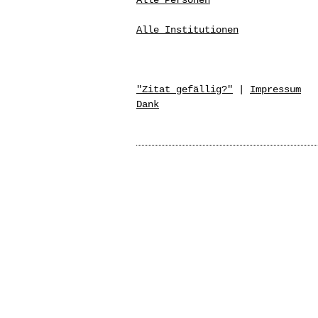
Alle Personen
Alle Institutionen
"Zitat gefällig?"
|
Impressum
Dank