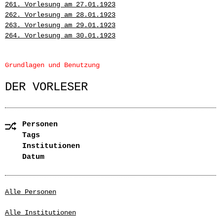
261. Vorlesung am 27.01.1923
262. Vorlesung am 28.01.1923
263. Vorlesung am 29.01.1923
264. Vorlesung am 30.01.1923
Grundlagen und Benutzung
DER VORLESER
Personen
Tags
Institutionen
Datum
Alle Personen
Alle Institutionen