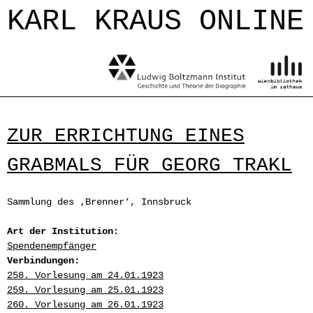
Jump to navigation
KARL KRAUS ONLINE
ZUR ERRICHTUNG EINES
GRABMALS FÜR GEORG TRAKL
Sammlung des ‚Brenner‘, Innsbruck
Art der Institution:
Spendenempfänger
Verbindungen:
258. Vorlesung am 24.01.1923
259. Vorlesung am 25.01.1923
260. Vorlesung am 26.01.1923