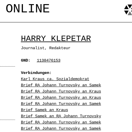
Jump to navigation
 ONLINE
HARRY KLEPETAR
Journalist, Redakteur
GND:
1138476153
Verbindungen:
Karl Kraus ca. Sozialdemokrat
Brief RA Johann Turnovsky an Samek
Brief RA Johann Turnovsky an Kraus
Brief RA Johann Turnovsky an Kraus
Brief RA Johann Turnovsky an Samek
Brief Samek an Kraus
Brief Samek an RA Johann Turnovsky
Brief RA Johann Turnovsky an Samek
Brief RA Johann Turnovsky an Samek