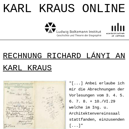
Jump to navigation
KARL KRAUS ONLINE
RECHNUNG RICHARD LÁNYI AN
KARL KRAUS
"[...] Anbei erlaube ich
mir die Abrechnungen der
Vorlesungen vom 3. 4. 5.
6. 7. 8. + 10./VI.29
welche im Ing. u.
Architektenvereinssaal
stattfanden, einzusenden
[...]"