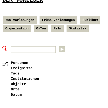
DER VORLESER
700 Vorlesungen
Frühe Vorlesungen
Publikum
Organisation
O-Ton
Film
Statistik
Personen
Ereignisse
Tags
Institutionen
Objekte
Orte
Datum