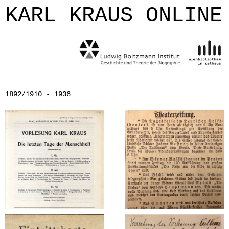
Jump to navigation
KARL KRAUS ONLINE
1892/1910 - 1936
700 Vorlesungen
Frühe Vorlesungen